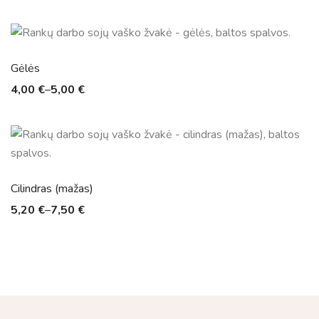
Gėlės
4,00
€
–
5,00
€
Cilindras (mažas)
5,20
€
–
7,50
€