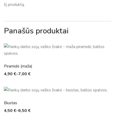
šį produktą.
Panašūs produktai
Piramidė (maža)
4,90
€
–
7,00
€
Biustas
4,50
€
–
6,50
€