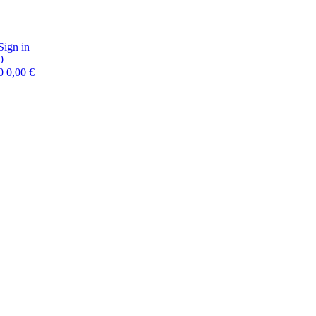
Sign in
0
0
0,00
€