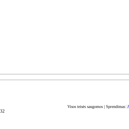
Visos teisės saugomos | Sprendimas:
A
32