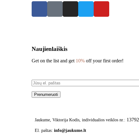
Naujienlaiškis
Get on the list and get
10%
off your first order!
Prenumeruoti
13792
Jaukume,
Viktorija Kodis, individualios veiklos nr.:
El. paštas:
info@jaukume.lt