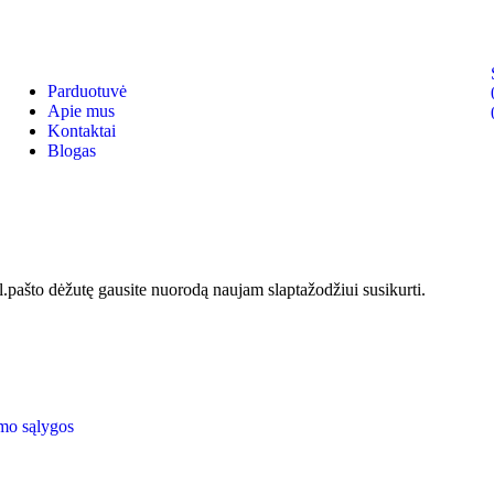
Parduotuvė
Apie mus
Kontaktai
Blogas
el.pašto dėžutę gausite nuorodą naujam slaptažodžiui susikurti.
ymo sąlygos