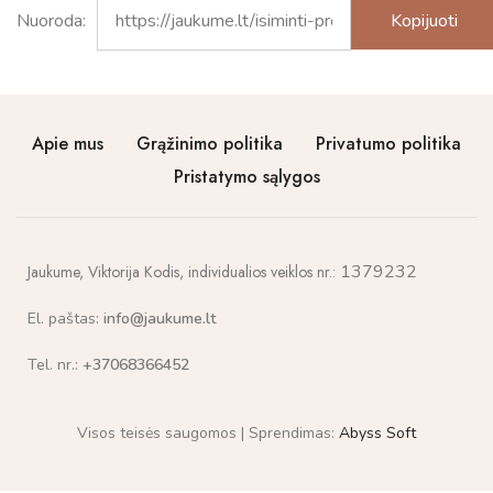
Nuoroda:
Apie mus
Grąžinimo politika
Privatumo politika
Pristatymo sąlygos
1379232
Jaukume,
Viktorija Kodis, individualios veiklos nr.:
El. paštas:
info@jaukume.lt
Tel. nr.:
+37068366452
Visos teisės saugomos | Sprendimas:
Abyss Soft