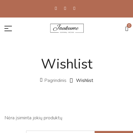
0
Wishlist
Pagrindinis
Wishlist
Nėra įsiminta jokių produktų