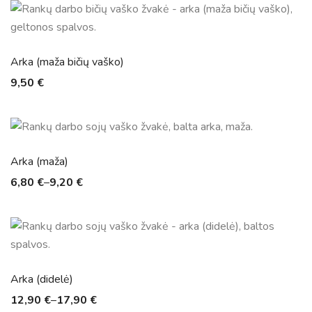
Arka (maža bičių vaško)
9,50
€
Arka (maža)
6,80
€
–
9,20
€
Arka (didelė)
12,90
€
–
17,90
€