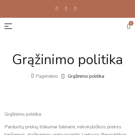
0
Grąžinimo politika
Pagrindinis
Grąžinimo politika
Grąžinimo politika:
Parduotų prekių trūkumai šalinami, nekokybiškos prekės
keičiamos, grąžinamos vadovaujantis Lietuvos Respublikos