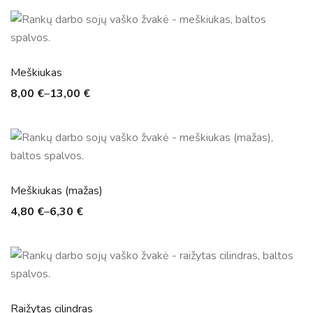
Meškiukas
8,00
€
–
13,00
€
Meškiukas (mažas)
4,80
€
–
6,30
€
Raižytas cilindras