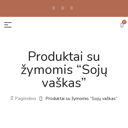
0
Produktai su
žymomis “Sojų
vaškas”
Pagrindinis
Produktai su žymomis “Sojų vaškas”