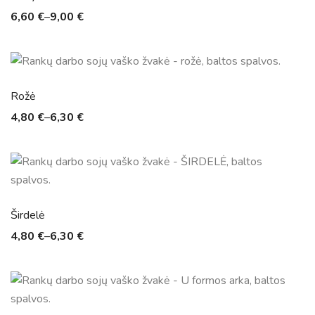
6,60
€
–
9,00
€
Rožė
4,80
€
–
6,30
€
Širdelė
4,80
€
–
6,30
€