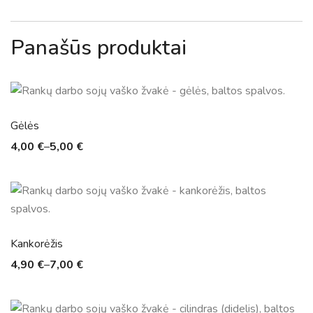
Panašūs produktai
Gėlės
4,00
€
–
5,00
€
Kankorėžis
4,90
€
–
7,00
€