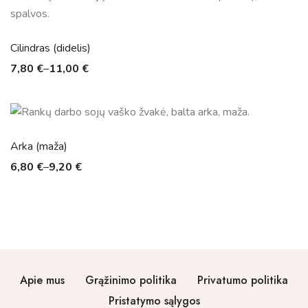
Cilindras (didelis)
7,80
€
–
11,00
€
Arka (maža)
6,80
€
–
9,20
€
Apie mus
Grąžinimo politika
Privatumo politika
Pristatymo sąlygos