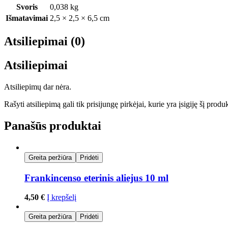
Svoris
0,038 kg
Išmatavimai
2,5 × 2,5 × 6,5 cm
Atsiliepimai (0)
Atsiliepimai
Atsiliepimų dar nėra.
Rašyti atsiliepimą gali tik prisijungę pirkėjai, kurie yra įsigiję šį produ
Panašūs produktai
Greita peržiūra
Pridėti
Frankincenso eterinis aliejus 10 ml
4,50
€
Į krepšelį
Greita peržiūra
Pridėti