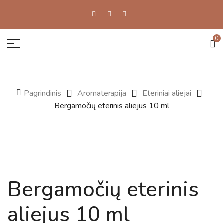
0
Pagrindinis
Aromaterapija
Eteriniai aliejai
Bergamočių eterinis aliejus 10 ml
Bergamočių eterinis
aliejus 10 ml