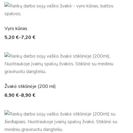
Vyro kūnas
5,20
€
–
7,20
€
Žvakė stiklinėje (200 ml)
6,90
€
–
8,90
€