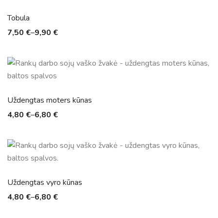
Tobula
7,50
€
–
9,90
€
Uždengtas moters kūnas
4,80
€
–
6,80
€
Uždengtas vyro kūnas
4,80
€
–
6,80
€