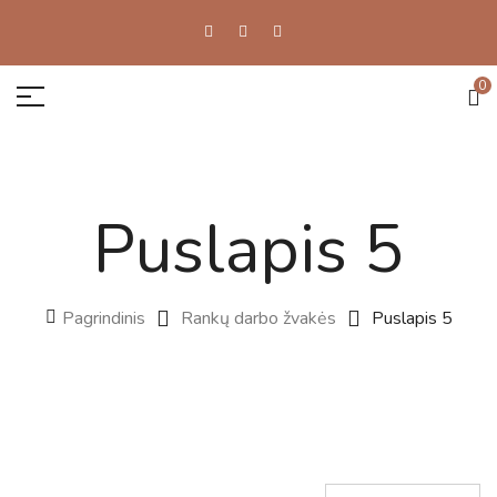
0
Puslapis 5
Pagrindinis
Rankų darbo žvakės
Puslapis 5