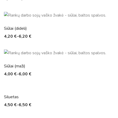
Siūlai (dideli)
4,20
€
–
6,20
€
Siūlai (maži)
4,00
€
–
6,00
€
Siluetas
4,50
€
–
6,50
€